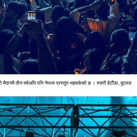
ो मैदानमै तीन वर्षअघि पनि नेपथ्य प्रस्तुत भइसकेको छ । यसरी हेटौंडा, बुटवल