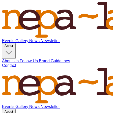
Events
Gallery
News
Newsletter
About
About Us
Follow Us
Brand Guidelines
Contact
Events
Gallery
News
Newsletter
About