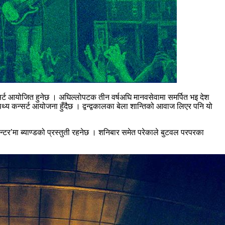
्सर्ट आयोजित हुनेछ । अघिल्लोपटक तीन वर्षअघि मानवसेवामा समर्पित भइ देश
थ्य कन्सर्ट आयोजना हुँदैछ । द्वन्द्वकालका बेला शान्तिको आवाज लिएर पनि यो
न्टर’मा ब्याण्डको प्रस्तुती रहनेछ । शनिबार समेत परेकाले बुटवल परपरका