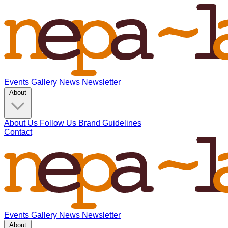
Events
Gallery
News
Newsletter
About
About Us
Follow Us
Brand Guidelines
Contact
Events
Gallery
News
Newsletter
About