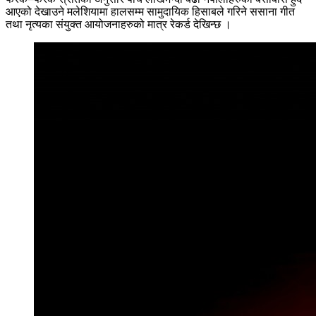
आएको देखाउने मलेशियामा हालसम्म सामुदायिक हिसाबले गरिने ससाना गीत
तथा नृत्यका संयुक्त आयोजनाहरुको मात्र रेकर्ड देखिन्छ ।