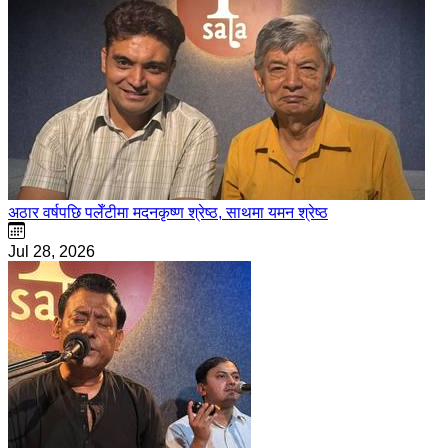
अठार वर्षपछि पलेँटीमा मदनकृष्ण श्रेष्ठ, साथमा यमन श्रेष्ठ
Jul 28, 2026