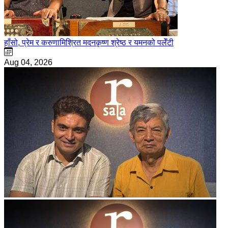
हाँसो, प्रेम र करुणामिश्रित मदनकृष्ण श्रेष्ठ र यमनको पलेँटी
Aug 04, 2026