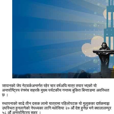
जापानको जेप नेटवर्कअन्तर्गत रहेर चार वर्षअघि मात्र तयार भएको यो
अन्तर्राष्ट्रिय रंगमंच सहरकै मुख्य पर्यटकीय गन्तव्य बुकित बिन्ताङमा अवस्थित
छ ।
स्थापनाको साढे तीन दसक लामो यात्रामा पहिलोपटक यो मुलुकका दर्शकमाझ
उपस्थित हुनलागेको नेपथ्यका लागि मलेसिया २० औं देश हुनेछ भने क्वालालम्पुर
५८ औं अन्तर्राष्ट्रिय सहर ।