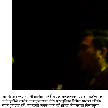
‘मलेसियामा रहेर नेपाली कार्यक्रम हेर्दै आएका दर्शकहरुको स्वादमा बढोत्तरीका
लागि हामीले स्तरीय कार्यक्रमस्थल देखि प्रस्तुतिका विभिन्न पाटामा उत्तिकै
ध्यान पुर्‍याएका छौँ,’ ब्यान्डको व्यवस्थापन गर्दै आएको नेपालयका किरणकृष्ण