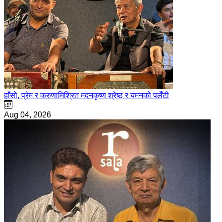
हाँसो, प्रेम र करुणामिश्रित मदनकृष्ण श्रेष्ठ र यमनको पलेँटी
Aug 04, 2026