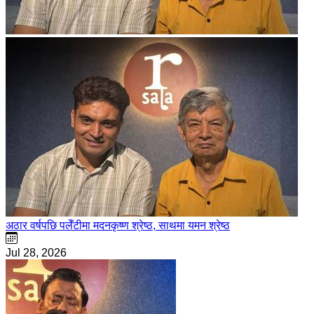
अठार वर्षपछि पलेँटीमा मदनकृष्ण श्रेष्ठ, साथमा यमन श्रेष्ठ
Jul 28, 2026