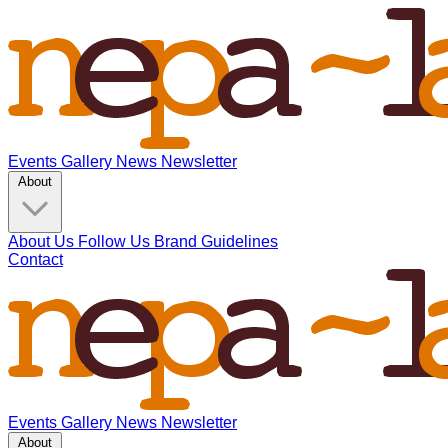
Events
Gallery
News
Newsletter
About
About Us
Follow Us
Brand Guidelines
Contact
Events
Gallery
News
Newsletter
About